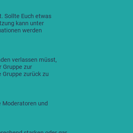
t. Sollte Euch etwas
sitzung kann unter
uationen werden
den verlassen müsst,
er Gruppe zur
ie Gruppe zurück zu
ie Moderatoren und
prechend starken oder gar