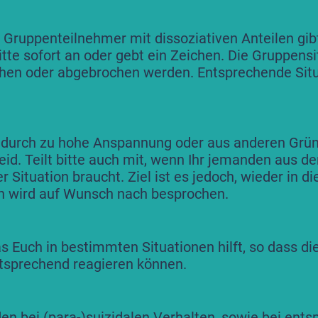
s Gruppenteilnehmer mit dissoziativen Anteilen gib
 bitte sofort an oder gebt ein Zeichen. Die Gruppen
hen oder abgebrochen werden. Entsprechende Sit
 durch zu hohe Anspannung oder aus anderen Grün
eid. Teilt bitte auch mit, wenn Ihr jemanden aus d
r Situation braucht. Ziel ist es jedoch, wieder in d
n wird auf Wunsch nach besprochen.
was Euch in bestimmten Situationen hilft, so dass d
tsprechend reagieren können.
n bei (para-)suizidalen Verhalten, sowie bei ents