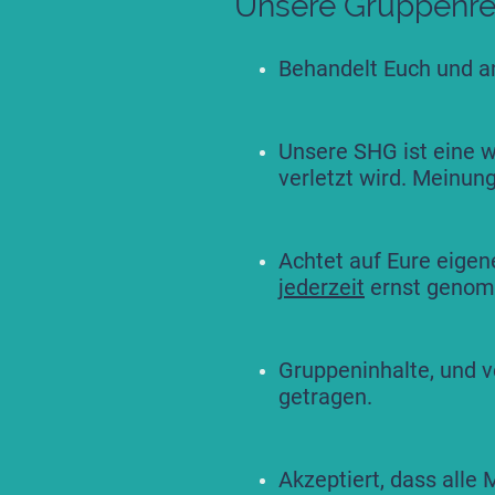
Unsere Gruppenre
Behandelt Euch und a
Unsere SHG ist eine we
verletzt wird. Meinun
Achtet auf Eure eigen
jederzeit
ernst genom
Gruppeninhalte, und v
getragen.
Akzeptiert, dass alle