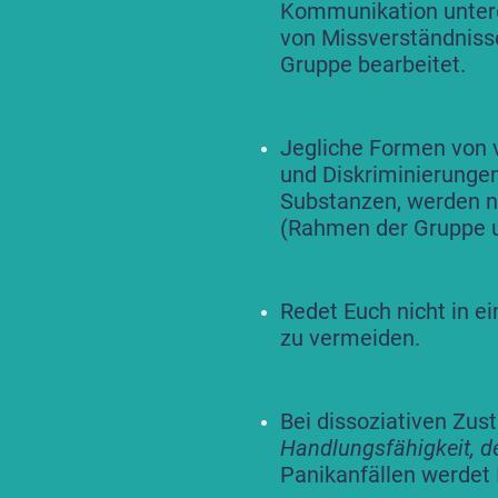
Kommunikation unterei
von Missverständnisse
Gruppe bearbeitet.
Jegliche Formen von v
und Diskriminierungen
Substanzen, werden ni
(Rahmen der Gruppe u
Redet Euch nicht in e
zu vermeiden.
Bei dissoziativen Zu
Handlungsfähigkeit, d
Panikanfällen werdet I