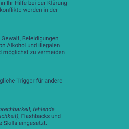
 Ihr Hilfe bei der Klärung
onflikte werden in der
r Gewalt, Beleidigungen
n Alkohol und illegalen
nd möglichst zu vermeiden
gliche Trigger für andere
prechbarkeit, fehlende
ichkeit)
, Flashbacks und
 Skills eingesetzt.