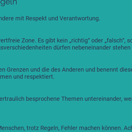
geln
ndere mit Respekt und Verantwortung.
rtfreie Zone. Es gibt kein „richtig“ oder „falsch“, 
gsverschiedenheiten dürfen nebeneinander stehen 
en Grenzen und die des Anderen und benennt diese 
men und respektiert.
ertraulich besprochene Themen untereinander, wer
 Menschen, trotz Regeln, Fehler machen können. Ach